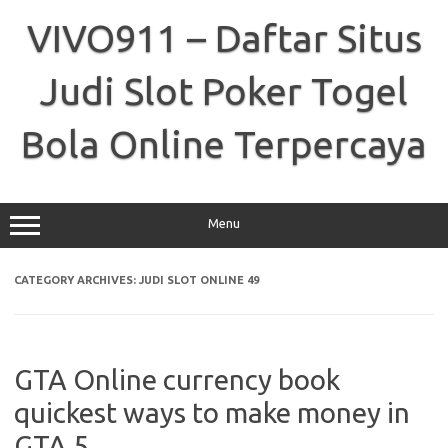
Skip
to
VIVO911 – Daftar Situs
content
Judi Slot Poker Togel
Bola Online Terpercaya
Menu
CATEGORY ARCHIVES:
JUDI SLOT ONLINE 49
GTA Online currency book
quickest ways to make money in
GTA 5