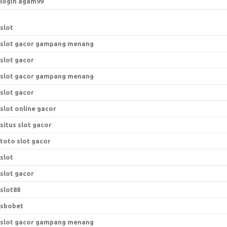
login agam99
slot
slot gacor gampang menang
slot gacor
slot gacor gampang menang
slot gacor
slot online gacor
situs slot gacor
toto slot gacor
slot
slot gacor
slot88
sbobet
slot gacor gampang menang