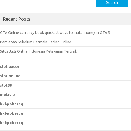
S
e
a
Recent Posts
r
c
GTA Online currency book quickest ways to make money in GTA 5
h
Persiapan Sebelum Bermain Casino Online
f
o
Situs Judi Online Indonesia Pelayanan Terbaik
r
:
slot gacor
slot online
slot88
mejavip
hkbpokerqq
hkbpokerqq
hkbpokerqq