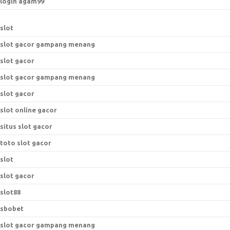
login agam99
slot
slot gacor gampang menang
slot gacor
slot gacor gampang menang
slot gacor
slot online gacor
situs slot gacor
toto slot gacor
slot
slot gacor
slot88
sbobet
slot gacor gampang menang