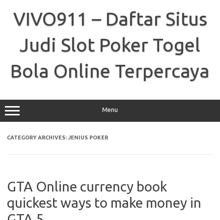
Skip
to
VIVO911 – Daftar Situs
content
Judi Slot Poker Togel
Bola Online Terpercaya
Menu
CATEGORY ARCHIVES:
JENIUS POKER
GTA Online currency book
quickest ways to make money in
GTA 5