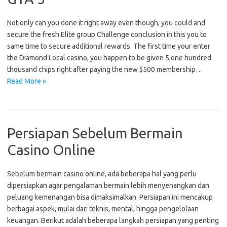
Not only can you done it right away even though, you could and
secure the fresh Elite group Challenge conclusion in this you to
same time to secure additional rewards. The first time your enter
the Diamond Local casino, you happen to be given 5,one hundred
thousand chips right after paying the new $500 membership…
Read More »
Persiapan Sebelum Bermain
Casino Online
Sebelum bermain casino online, ada beberapa hal yang perlu
dipersiapkan agar pengalaman bermain lebih menyenangkan dan
peluang kemenangan bisa dimaksimalkan. Persiapan ini mencakup
berbagai aspek, mulai dari teknis, mental, hingga pengelolaan
keuangan. Berikut adalah beberapa langkah persiapan yang penting