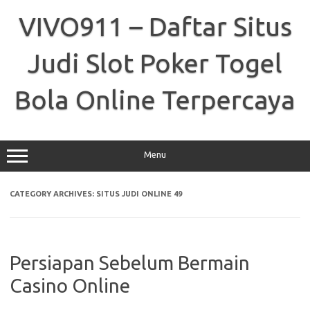
Skip
to
VIVO911 – Daftar Situs
content
Judi Slot Poker Togel
Bola Online Terpercaya
Menu
CATEGORY ARCHIVES:
SITUS JUDI ONLINE 49
Persiapan Sebelum Bermain
Casino Online