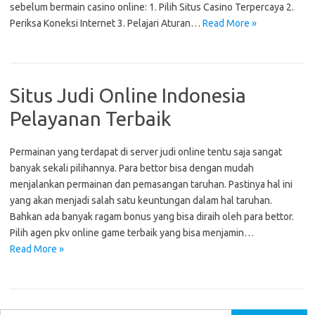
sebelum bermain casino online: 1. Pilih Situs Casino Terpercaya 2.
Periksa Koneksi Internet 3. Pelajari Aturan…
Read More »
Situs Judi Online Indonesia
Pelayanan Terbaik
Permainan yang terdapat di server judi online tentu saja sangat
banyak sekali pilihannya. Para bettor bisa dengan mudah
menjalankan permainan dan pemasangan taruhan. Pastinya hal ini
yang akan menjadi salah satu keuntungan dalam hal taruhan.
Bahkan ada banyak ragam bonus yang bisa diraih oleh para bettor.
Pilih agen pkv online game terbaik yang bisa menjamin…
Read More »