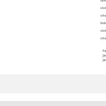
spa
slo
sit
lin
slo
sit
Fo
ja
ja