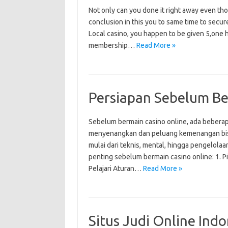
Not only can you done it right away even th
conclusion in this you to same time to secur
Local casino, you happen to be given 5,one 
membership…
Read More »
Persiapan Sebelum Be
Sebelum bermain casino online, ada beberap
menyenangkan dan peluang kemenangan bisa
mulai dari teknis, mental, hingga pengelola
penting sebelum bermain casino online: 1. Pi
Pelajari Aturan…
Read More »
Situs Judi Online Ind