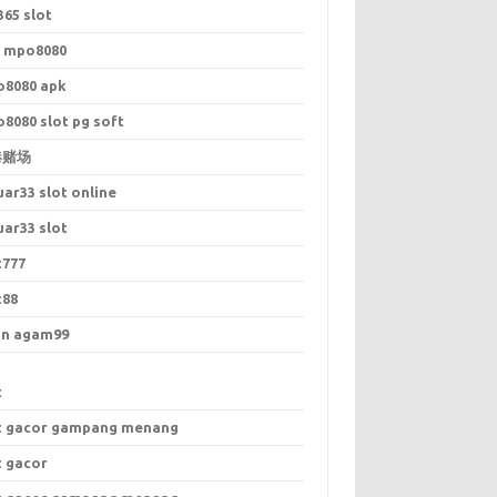
365 slot
k mpo8080
8080 apk
8080 slot pg soft
港赌场
uar33 slot online
uar33 slot
t777
t88
in agam99
t
t gacor gampang menang
t gacor