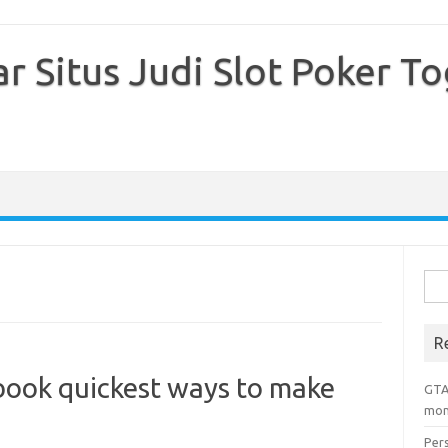
r Situs Judi Slot Poker To
S
e
a
R
r
c
book quickest ways to make
GTA
h
mon
f
Per