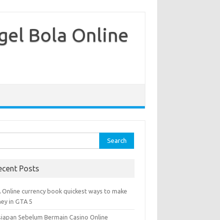
gel Bola Online
ecent Posts
 Online currency book quickest ways to make
ey in GTA 5
siapan Sebelum Bermain Casino Online