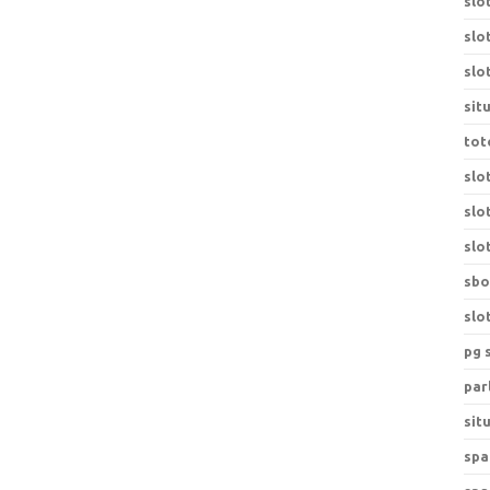
slo
slo
slo
sit
tot
slo
slo
slo
sbo
slo
pg 
par
sit
spa