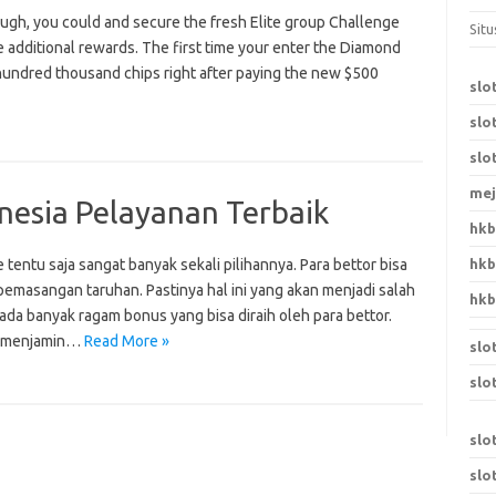
o
ough, you could and secure the fresh Elite group Challenge
r
Situ
e additional rewards. The first time your enter the Diamond
:
hundred thousand chips right after paying the new $500
slo
slo
slo
mej
onesia Pelayanan Terbaik
hk
 tentu saja sangat banyak sekali pilihannya. Para bettor bisa
hk
masangan taruhan. Pastinya hal ini yang akan menjadi salah
hk
da banyak ragam bonus yang bisa diraih oleh para bettor.
sa menjamin…
Read More »
slo
slo
s
lo
slo