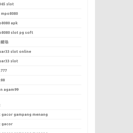
365 slot
k mpo8080
8080 apk
8080 slot pg soft
港赌场
uar33 slot online
uar33 slot
t777
t88
in agam99
t
t gacor gampang menang
t gacor