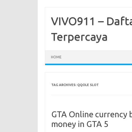
Skip
to
content
VIVO911 – Dafta
Terpercaya
HOME
TAG ARCHIVES:
QQOLE SLOT
GTA Online currency 
money in GTA 5