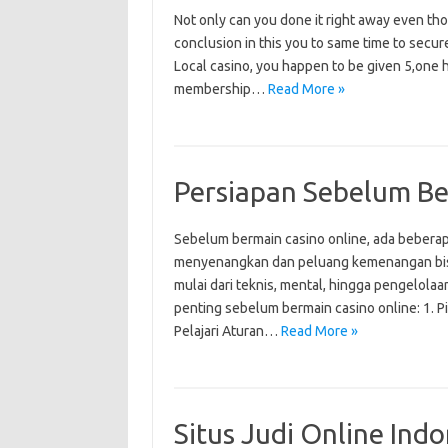
Not only can you done it right away even th
conclusion in this you to same time to secur
Local casino, you happen to be given 5,one 
membership…
Read More »
Persiapan Sebelum Be
Sebelum bermain casino online, ada beberap
menyenangkan dan peluang kemenangan bisa
mulai dari teknis, mental, hingga pengelola
penting sebelum bermain casino online: 1. Pi
Pelajari Aturan…
Read More »
Situs Judi Online Ind