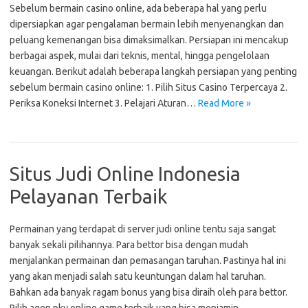
Sebelum bermain casino online, ada beberapa hal yang perlu
dipersiapkan agar pengalaman bermain lebih menyenangkan dan
peluang kemenangan bisa dimaksimalkan. Persiapan ini mencakup
berbagai aspek, mulai dari teknis, mental, hingga pengelolaan
keuangan. Berikut adalah beberapa langkah persiapan yang penting
sebelum bermain casino online: 1. Pilih Situs Casino Terpercaya 2.
Periksa Koneksi Internet 3. Pelajari Aturan…
Read More »
Situs Judi Online Indonesia
Pelayanan Terbaik
Permainan yang terdapat di server judi online tentu saja sangat
banyak sekali pilihannya. Para bettor bisa dengan mudah
menjalankan permainan dan pemasangan taruhan. Pastinya hal ini
yang akan menjadi salah satu keuntungan dalam hal taruhan.
Bahkan ada banyak ragam bonus yang bisa diraih oleh para bettor.