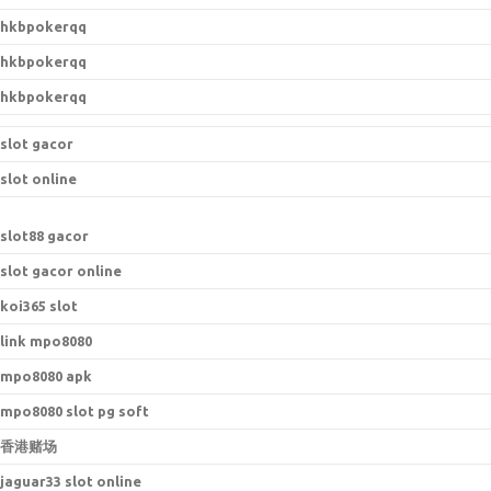
hkbpokerqq
hkbpokerqq
hkbpokerqq
slot gacor
slot online
s
lot88 gacor
slot gacor online
koi365 slot
link mpo8080
mpo8080 apk
mpo8080 slot pg soft
香港赌场
jaguar33 slot online