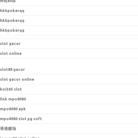
mejavip
hkbpokerqq
hkbpokerqq
hkbpokerqq
slot gacor
slot online
s
lot88 gacor
slot gacor online
koi365 slot
link mpo8080
mpo8080 apk
mpo8080 slot pg soft
香港赌场