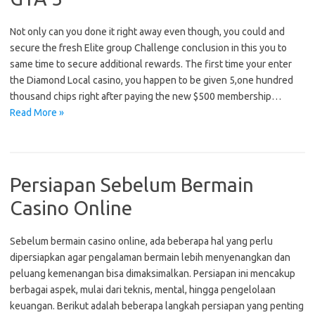
Not only can you done it right away even though, you could and
secure the fresh Elite group Challenge conclusion in this you to
same time to secure additional rewards. The first time your enter
the Diamond Local casino, you happen to be given 5,one hundred
thousand chips right after paying the new $500 membership…
Read More »
Persiapan Sebelum Bermain
Casino Online
Sebelum bermain casino online, ada beberapa hal yang perlu
dipersiapkan agar pengalaman bermain lebih menyenangkan dan
peluang kemenangan bisa dimaksimalkan. Persiapan ini mencakup
berbagai aspek, mulai dari teknis, mental, hingga pengelolaan
keuangan. Berikut adalah beberapa langkah persiapan yang penting