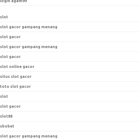
login agam99
slot
slot gacor gampang menang
slot gacor
slot gacor gampang menang
slot gacor
slot online gacor
situs slot gacor
toto slot gacor
slot
slot gacor
slot88
sbobet
slot gacor gampang menang