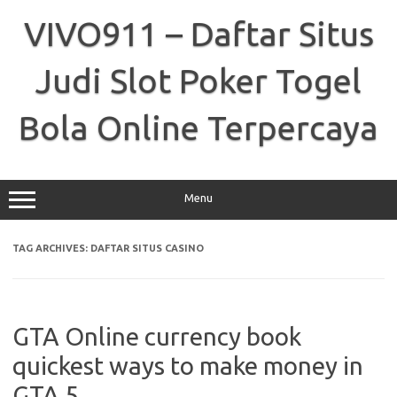
Skip
to
VIVO911 – Daftar Situs
content
Judi Slot Poker Togel
Bola Online Terpercaya
Menu
TAG ARCHIVES:
DAFTAR SITUS CASINO
GTA Online currency book
quickest ways to make money in
GTA 5