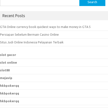
S
e
a
Recent Posts
r
c
GTA Online currency book quickest ways to make money in GTA 5
h
Persiapan Sebelum Bermain Casino Online
f
o
Situs Judi Online Indonesia Pelayanan Terbaik
r
:
slot gacor
slot online
slot88
mejavip
hkbpokerqq
hkbpokerqq
hkbpokerqq