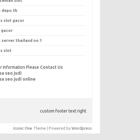
ceman slot
t depo 5k
us slot gacor
k gacor
t server thailand no 1
us slot
r Information Please
Contact Us
sa seo judi
sa seo judi online
custom footer text right
Iconic One
Theme | Powered by
Wordpress