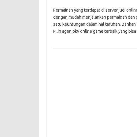
Permainan yang terdapat di server judi online
dengan mudah menjalankan permainan dan pe
satu keuntungan dalam hal taruhan. Bahkan a
Pilih agen pkv online game terbaik yang bi