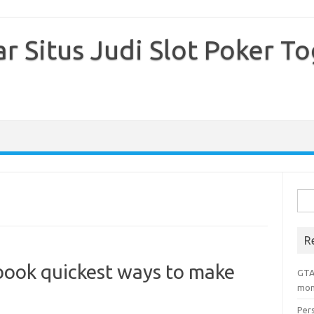
r Situs Judi Slot Poker To
S
e
a
R
r
c
book quickest ways to make
GTA
h
mon
f
Per