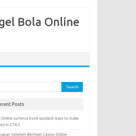
gel Bola Online
ecent Posts
 Online currency book quickest ways to make
ey in GTA 5
siapan Sebelum Bermain Casino Online