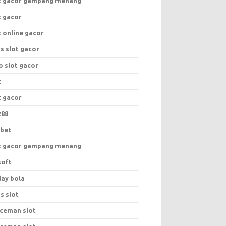
t gacor gampang menang
t gacor
t online gacor
us slot gacor
o slot gacor
t
t gacor
t88
bet
t gacor gampang menang
soft
lay bola
us slot
ceman slot