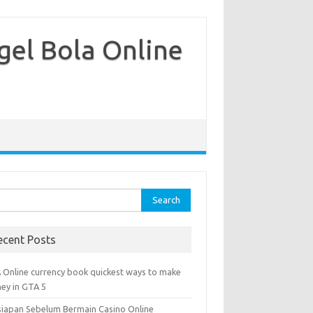
gel Bola Online
ecent Posts
 Online currency book quickest ways to make
ey in GTA 5
siapan Sebelum Bermain Casino Online