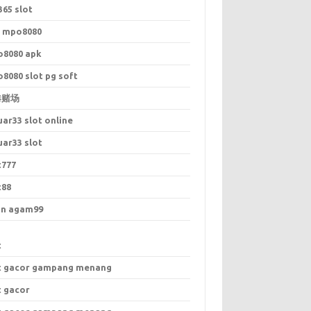
365 slot
k mpo8080
8080 apk
8080 slot pg soft
港赌场
uar33 slot online
uar33 slot
t777
t88
in agam99
t
t gacor gampang menang
t gacor