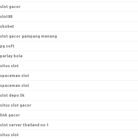
slot gacor
slot88
sbobet
slot gacor gampang menang
pg soft
parlay bola
situs slot
spaceman slot
spaceman slot
slot depo 5k
situs slot gacor
link gacor
slot server thailand no 1
situs slot