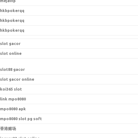
mejavip
hkbpokerqq
hkbpokerqq
hkbpokerqq
slot gacor
slot online
s
lot88 gacor
slot gacor online
koi365 slot
link mpo8080
mpo8080 apk
mpo8080 slot pg soft
香港赌场