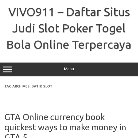
Skip
to
VIVO911 – Daftar Situs
content
Judi Slot Poker Togel
Bola Online Terpercaya
Menu
TAG ARCHIVES:
BATIK SLOT
GTA Online currency book
quickest ways to make money in
GTA 5