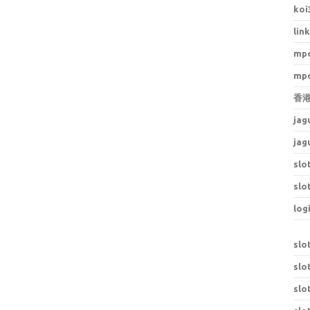
koi
lin
mpo
mpo
香
jag
jag
slo
slo
log
slo
slo
slo