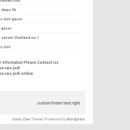
ceman slot
t depo 5k
us slot gacor
k gacor
t server thailand no 1
us slot
r Information Please
Contact Us
sa seo judi
sa seo judi online
custom footer text right
Iconic One
Theme | Powered by
Wordpress