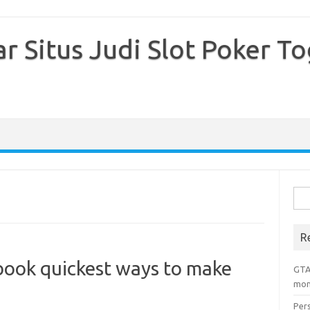
r Situs Judi Slot Poker To
S
e
a
R
r
c
book quickest ways to make
GTA
h
mon
f
Per