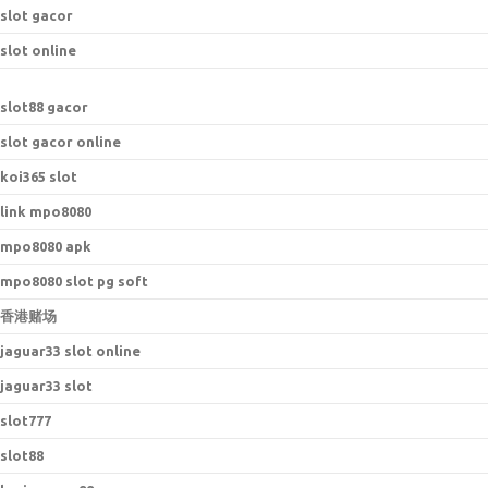
slot gacor
slot online
s
lot88 gacor
slot gacor online
koi365 slot
link mpo8080
mpo8080 apk
mpo8080 slot pg soft
香港赌场
jaguar33 slot online
jaguar33 slot
slot777
slot88