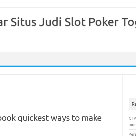
r Situs Judi Slot Poker To
S
e
a
R
r
c
book quickest ways to make
GTA
h
mon
f
Per