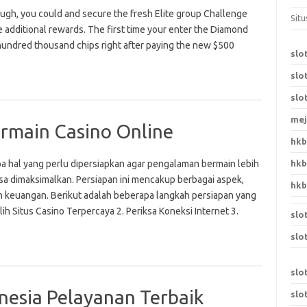
o
ough, you could and secure the fresh Elite group Challenge
r
Situ
e additional rewards. The first time your enter the Diamond
:
hundred thousand chips right after paying the new $500
slo
slo
slo
mej
rmain Casino Online
hk
a hal yang perlu dipersiapkan agar pengalaman bermain lebih
hk
 dimaksimalkan. Persiapan ini mencakup berbagai aspek,
hk
an keuangan. Berikut adalah beberapa langkah persiapan yang
lih Situs Casino Terpercaya 2. Periksa Koneksi Internet 3.
slo
slo
s
lo
onesia Pelayanan Terbaik
slo