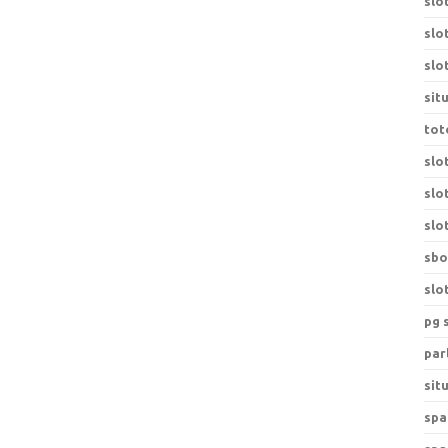
slo
slo
slo
sit
tot
slo
slo
slo
sbo
slo
pg 
par
sit
spa