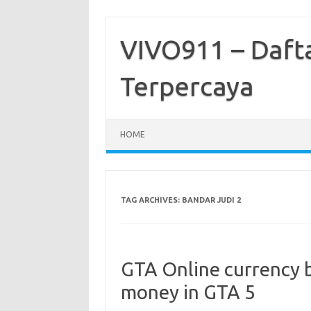
Skip
to
content
VIVO911 – Dafta
Terpercaya
HOME
TAG ARCHIVES:
BANDAR JUDI 2
GTA Online currency 
money in GTA 5