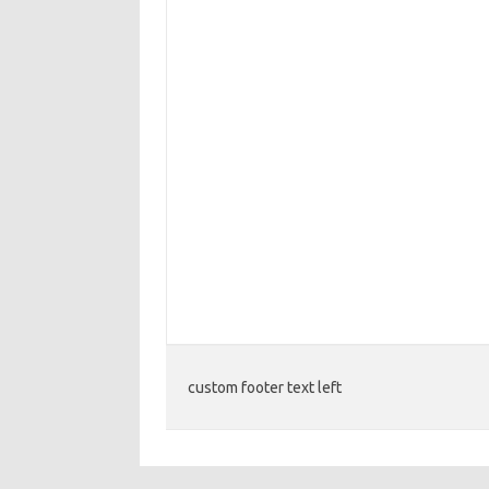
custom footer text left