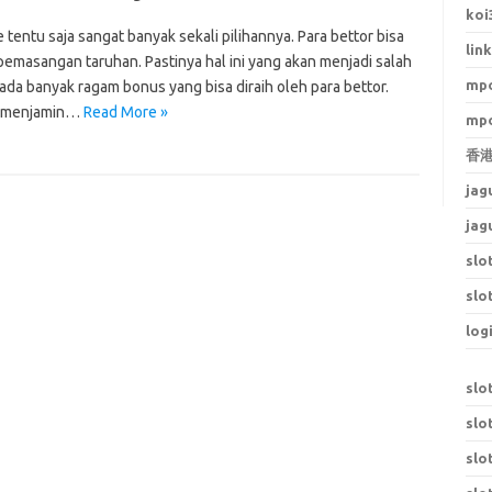
koi
 tentu saja sangat banyak sekali pilihannya. Para bettor bisa
lin
masangan taruhan. Pastinya hal ini yang akan menjadi salah
mpo
da banyak ragam bonus yang bisa diraih oleh para bettor.
sa menjamin…
Read More »
mpo
香
jag
jag
slo
slo
log
slo
slo
slo