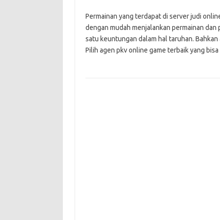
Permainan yang terdapat di server judi online
dengan mudah menjalankan permainan dan pe
satu keuntungan dalam hal taruhan. Bahkan a
Pilih agen pkv online game terbaik yang bi