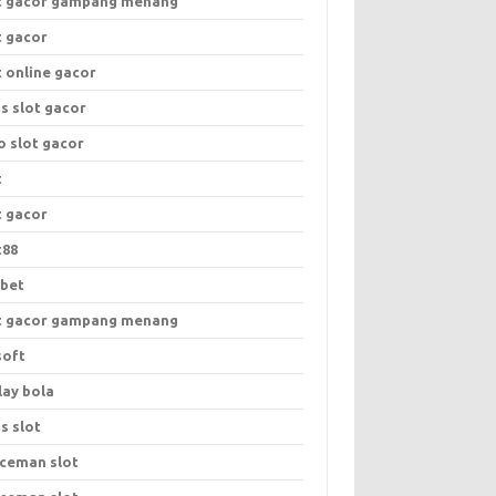
t gacor gampang menang
t gacor
t online gacor
us slot gacor
o slot gacor
t
t gacor
t88
bet
t gacor gampang menang
soft
lay bola
us slot
ceman slot