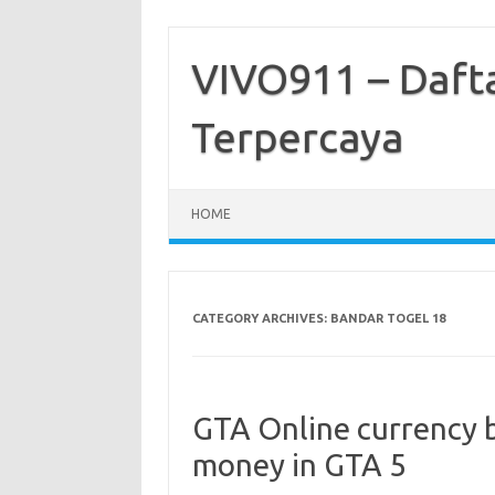
Skip
to
content
VIVO911 – Dafta
Terpercaya
HOME
CATEGORY ARCHIVES:
BANDAR TOGEL 18
GTA Online currency 
money in GTA 5