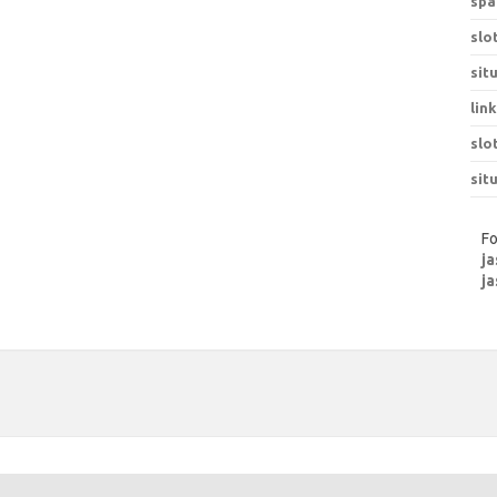
spa
slo
sit
lin
slo
sit
Fo
ja
ja