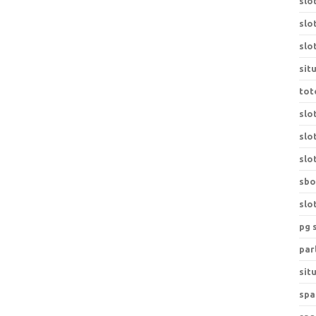
slo
slo
slo
sit
tot
slo
slo
slo
sbo
slo
pg 
par
sit
spa