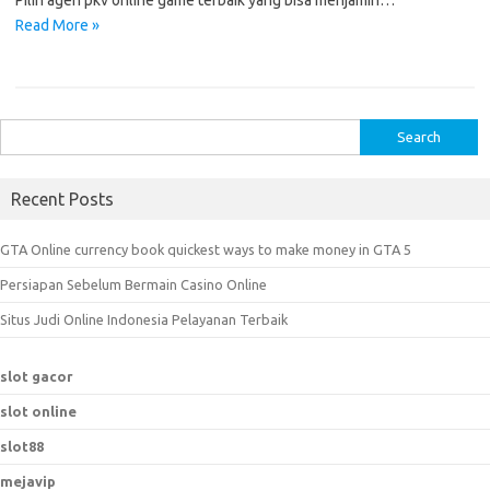
Pilih agen pkv online game terbaik yang bisa menjamin…
Read More »
S
e
a
Recent Posts
r
c
GTA Online currency book quickest ways to make money in GTA 5
h
Persiapan Sebelum Bermain Casino Online
f
o
Situs Judi Online Indonesia Pelayanan Terbaik
r
:
slot gacor
slot online
slot88
mejavip