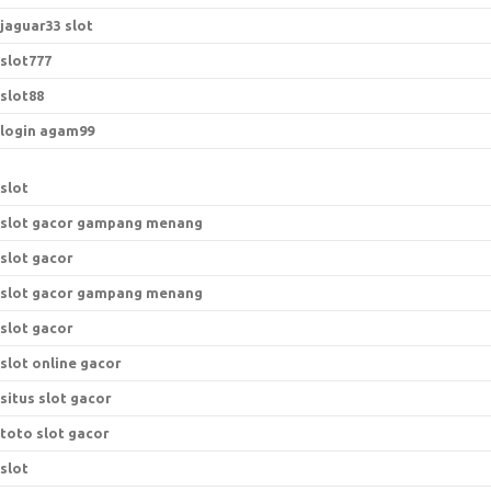
jaguar33 slot
slot777
slot88
login agam99
slot
slot gacor gampang menang
slot gacor
slot gacor gampang menang
slot gacor
slot online gacor
situs slot gacor
toto slot gacor
slot