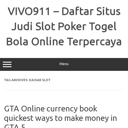
Skip
to
VIVO911 – Daftar Situs
content
Judi Slot Poker Togel
Bola Online Terpercaya
Menu
TAG ARCHIVES:
KAISAR SLOT
GTA Online currency book
quickest ways to make money in
GTA 5