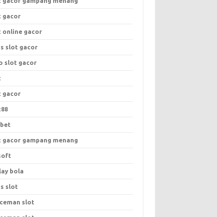
t gacor gampang menang
t gacor
t online gacor
us slot gacor
o slot gacor
t
t gacor
t88
bet
t gacor gampang menang
soft
lay bola
us slot
ceman slot