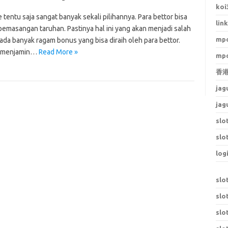
koi
 tentu saja sangat banyak sekali pilihannya. Para bettor bisa
lin
masangan taruhan. Pastinya hal ini yang akan menjadi salah
mpo
da banyak ragam bonus yang bisa diraih oleh para bettor.
sa menjamin…
Read More »
mpo
香
jag
jag
slo
slo
log
slo
slo
slo