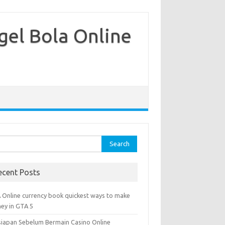
gel Bola Online
ecent Posts
 Online currency book quickest ways to make
ey in GTA 5
siapan Sebelum Bermain Casino Online