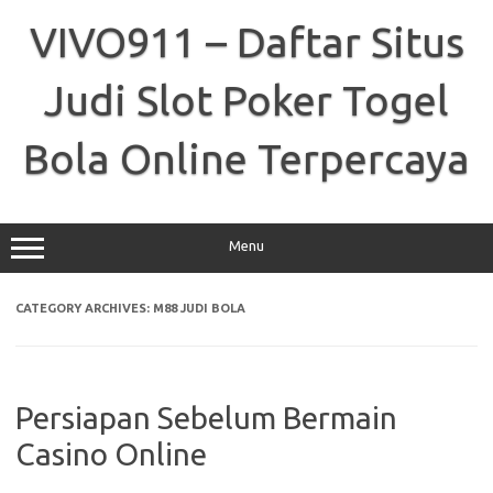
Skip
to
VIVO911 – Daftar Situs
content
Judi Slot Poker Togel
Bola Online Terpercaya
Menu
CATEGORY ARCHIVES:
M88 JUDI BOLA
Persiapan Sebelum Bermain
Casino Online