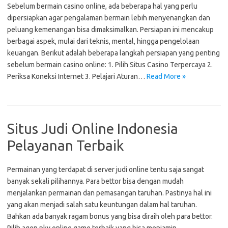
Sebelum bermain casino online, ada beberapa hal yang perlu
dipersiapkan agar pengalaman bermain lebih menyenangkan dan
peluang kemenangan bisa dimaksimalkan. Persiapan ini mencakup
berbagai aspek, mulai dari teknis, mental, hingga pengelolaan
keuangan. Berikut adalah beberapa langkah persiapan yang penting
sebelum bermain casino online: 1. Pilih Situs Casino Terpercaya 2.
Periksa Koneksi Internet 3. Pelajari Aturan…
Read More »
Situs Judi Online Indonesia
Pelayanan Terbaik
Permainan yang terdapat di server judi online tentu saja sangat
banyak sekali pilihannya. Para bettor bisa dengan mudah
menjalankan permainan dan pemasangan taruhan. Pastinya hal ini
yang akan menjadi salah satu keuntungan dalam hal taruhan.
Bahkan ada banyak ragam bonus yang bisa diraih oleh para bettor.