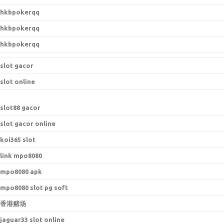
hkbpokerqq
hkbpokerqq
hkbpokerqq
slot gacor
slot online
s
lot88 gacor
slot gacor online
koi365 slot
link mpo8080
mpo8080 apk
mpo8080 slot pg soft
香港赌场
jaguar33 slot online