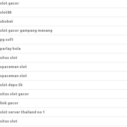
slot gacor
slot88
sbobet
slot gacor gampang menang
pg soft
parlay bola
situs slot
spaceman slot
spaceman slot
slot depo 5k
situs slot gacor
link gacor
slot server thailand no 1
situs slot