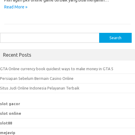
Pilih agen pkv online game terbaik yang bisa menjamin…
Read More »
S
e
a
Recent Posts
r
c
GTA Online currency book quickest ways to make money in GTA 5
h
Persiapan Sebelum Bermain Casino Online
f
o
Situs Judi Online Indonesia Pelayanan Terbaik
r
:
slot gacor
slot online
slot88
mejavip