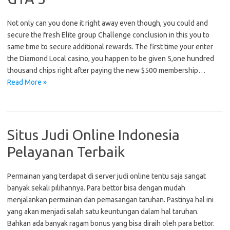
Not only can you done it right away even though, you could and
secure the fresh Elite group Challenge conclusion in this you to
same time to secure additional rewards. The first time your enter
the Diamond Local casino, you happen to be given 5,one hundred
thousand chips right after paying the new $500 membership…
Read More »
Situs Judi Online Indonesia
Pelayanan Terbaik
Permainan yang terdapat di server judi online tentu saja sangat
banyak sekali pilihannya. Para bettor bisa dengan mudah
menjalankan permainan dan pemasangan taruhan. Pastinya hal ini
yang akan menjadi salah satu keuntungan dalam hal taruhan.
Bahkan ada banyak ragam bonus yang bisa diraih oleh para bettor.