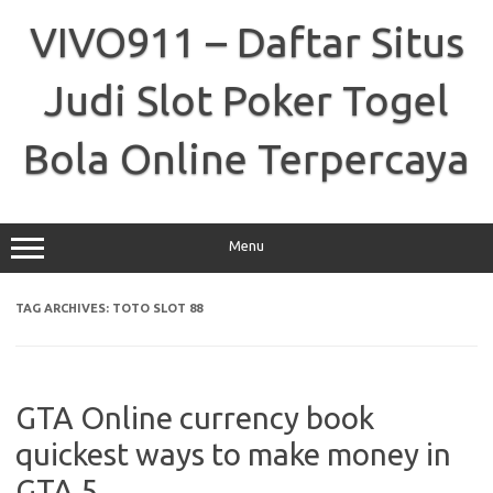
Skip
to
VIVO911 – Daftar Situs
content
Judi Slot Poker Togel
Bola Online Terpercaya
Menu
TAG ARCHIVES:
TOTO SLOT 88
GTA Online currency book
quickest ways to make money in
GTA 5