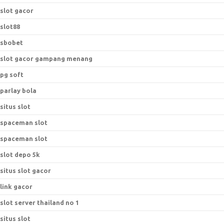
slot gacor
slot88
sbobet
slot gacor gampang menang
pg soft
parlay bola
situs slot
spaceman slot
spaceman slot
slot depo 5k
situs slot gacor
link gacor
slot server thailand no 1
situs slot