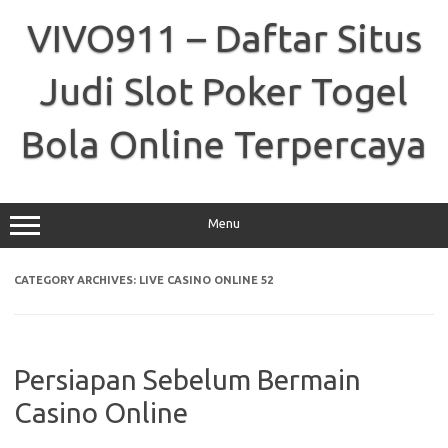
Skip
to
VIVO911 – Daftar Situs
content
Judi Slot Poker Togel
Bola Online Terpercaya
Menu
CATEGORY ARCHIVES:
LIVE CASINO ONLINE 52
Persiapan Sebelum Bermain
Casino Online