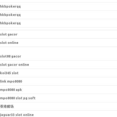
hkbpokerqq
hkbpokerqq
hkbpokerqq
slot gacor
slot online
s
lot88 gacor
slot gacor online
koi365 slot
link mpo8080
mpo8080 apk
mpo8080 slot pg soft
香港赌场
jaguar33 slot online