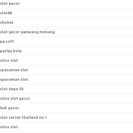
slot gacor
slot88
sbobet
slot gacor gampang menang
pg soft
parlay bola
situs slot
spaceman slot
spaceman slot
slot depo 5k
situs slot gacor
link gacor
slot server thailand no 1
situs slot