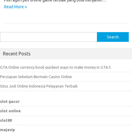
Pilih agen pkv online game terbaik yang bisa menjamin…
Read More »
S
e
a
Recent Posts
r
c
GTA Online currency book quickest ways to make money in GTA 5
h
Persiapan Sebelum Bermain Casino Online
f
o
Situs Judi Online Indonesia Pelayanan Terbaik
r
:
slot gacor
slot online
slot88
mejavip