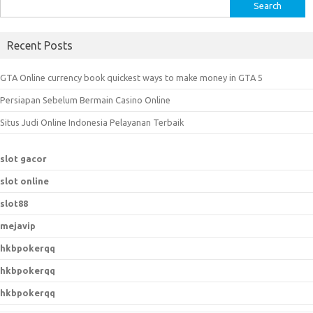
S
e
a
Recent Posts
r
c
GTA Online currency book quickest ways to make money in GTA 5
h
Persiapan Sebelum Bermain Casino Online
f
o
Situs Judi Online Indonesia Pelayanan Terbaik
r
:
slot gacor
slot online
slot88
mejavip
hkbpokerqq
hkbpokerqq
hkbpokerqq