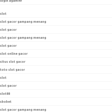
login agam99
slot
slot gacor gampang menang
slot gacor
slot gacor gampang menang
slot gacor
slot online gacor
situs slot gacor
toto slot gacor
slot
slot gacor
slot88
sbobet
slot gacor gampang menang