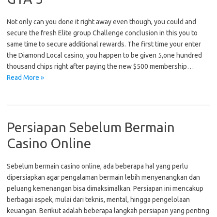
Not only can you done it right away even though, you could and
secure the fresh Elite group Challenge conclusion in this you to
same time to secure additional rewards. The first time your enter
the Diamond Local casino, you happen to be given 5,one hundred
thousand chips right after paying the new $500 membership…
Read More »
Persiapan Sebelum Bermain
Casino Online
Sebelum bermain casino online, ada beberapa hal yang perlu
dipersiapkan agar pengalaman bermain lebih menyenangkan dan
peluang kemenangan bisa dimaksimalkan. Persiapan ini mencakup
berbagai aspek, mulai dari teknis, mental, hingga pengelolaan
keuangan. Berikut adalah beberapa langkah persiapan yang penting