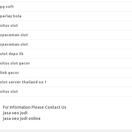
pg soft
parlay bola
situs slot
spaceman slot
spaceman slot
slot depo 5k
situs slot gacor
link gacor
slot server thailand no 1
situs slot
For Information Please
Contact Us
jasa seo judi
jasa seo judi online