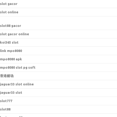
slot gacor
slot online
s
lot88 gacor
slot gacor online
koi365 slot
link mpo8080
mpo8080 apk
mpo8080 slot pg soft
香港赌场
jaguar33 slot online
jaguar33 slot
slot777
slot88