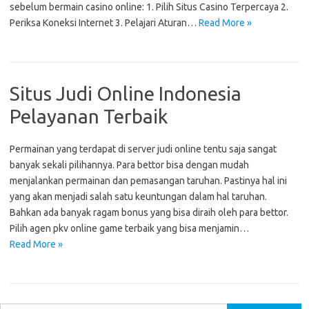
sebelum bermain casino online: 1. Pilih Situs Casino Terpercaya 2.
Periksa Koneksi Internet 3. Pelajari Aturan…
Read More »
Situs Judi Online Indonesia
Pelayanan Terbaik
Permainan yang terdapat di server judi online tentu saja sangat
banyak sekali pilihannya. Para bettor bisa dengan mudah
menjalankan permainan dan pemasangan taruhan. Pastinya hal ini
yang akan menjadi salah satu keuntungan dalam hal taruhan.
Bahkan ada banyak ragam bonus yang bisa diraih oleh para bettor.
Pilih agen pkv online game terbaik yang bisa menjamin…
Read More »