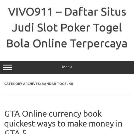
Skip
to
VIVO911 – Daftar Situs
content
Judi Slot Poker Togel
Bola Online Terpercaya
Menu
CATEGORY ARCHIVES:
BANDAR TOGEL 98
GTA Online currency book
quickest ways to make money in
GTA 5