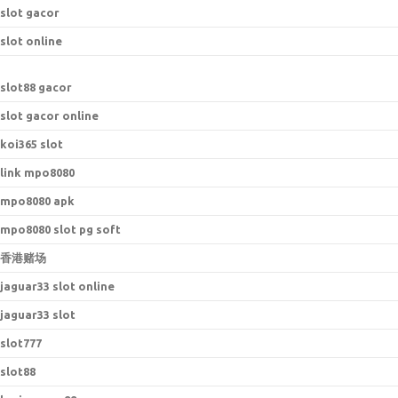
slot gacor
slot online
s
lot88 gacor
slot gacor online
koi365 slot
link mpo8080
mpo8080 apk
mpo8080 slot pg soft
香港赌场
jaguar33 slot online
jaguar33 slot
slot777
slot88