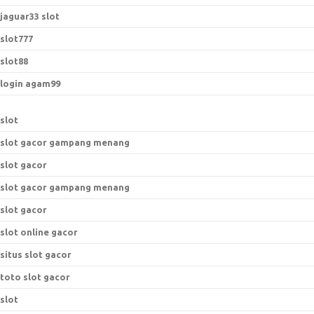
jaguar33 slot
slot777
slot88
login agam99
slot
slot gacor gampang menang
slot gacor
slot gacor gampang menang
slot gacor
slot online gacor
situs slot gacor
toto slot gacor
slot