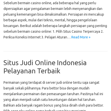
Sebelum bermain casino online, ada beberapa hal yang perlu
dipersiapkan agar pengalaman bermain lebih menyenangkan dan
peluang kemenangan bisa dimaksimalkan. Persiapan ini mencakup
berbagai aspek, mulai dari teknis, mental, hingga pengelolaan
keuangan. Berikut adalah beberapa langkah persiapan yang penting
sebelum bermain casino online: 1. Pilih Situs Casino Terpercaya 2.
Periksa Koneksi Internet 3. Pelajari Aturan…
Read More »
Situs Judi Online Indonesia
Pelayanan Terbaik
Permainan yang terdapat di server judi online tentu saja sangat
banyak sekali pilihannya. Para bettor bisa dengan mudah
menjalankan permainan dan pemasangan taruhan. Pastinya hal ini
yang akan menjadi salah satu keuntungan dalam hal taruhan.
Bahkan ada banyak ragam bonus yang bisa diraih oleh para bettor.