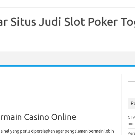
r Situs Judi Slot Poker To
S
e
a
R
r
c
rmain Casino Online
GTA
h
mon
f
a hal yang perlu dipersiapkan agar pengalaman bermain lebih
Per