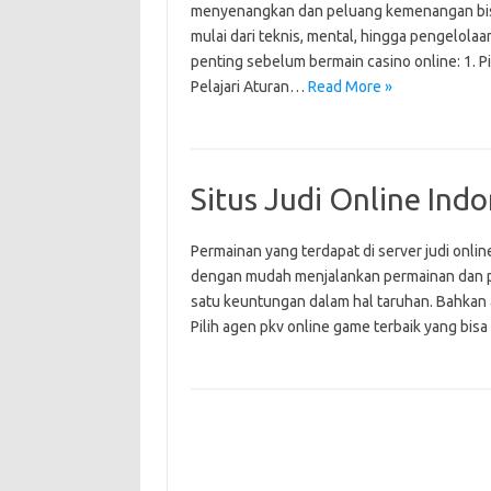
menyenangkan dan peluang kemenangan bisa
mulai dari teknis, mental, hingga pengelola
penting sebelum bermain casino online: 1. Pi
Pelajari Aturan…
Read More »
Situs Judi Online Ind
Permainan yang terdapat di server judi online
dengan mudah menjalankan permainan dan pe
satu keuntungan dalam hal taruhan. Bahkan a
Pilih agen pkv online game terbaik yang bi