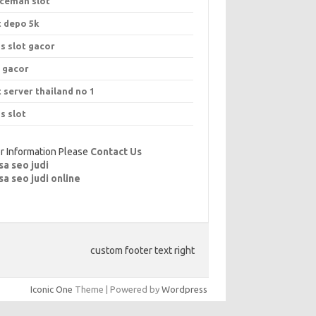
ceman slot
t depo 5k
us slot gacor
k gacor
t server thailand no 1
us slot
r Information Please
Contact Us
sa seo judi
sa seo judi online
custom footer text right
Iconic One
Theme | Powered by
Wordpress