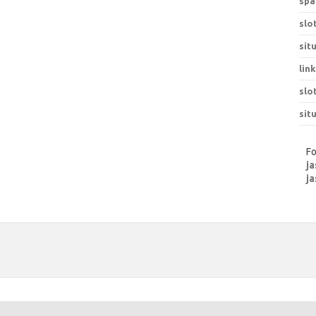
spa
slo
sit
lin
slo
sit
Fo
ja
ja