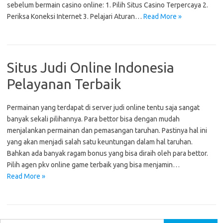
sebelum bermain casino online: 1. Pilih Situs Casino Terpercaya 2.
Periksa Koneksi Internet 3. Pelajari Aturan…
Read More »
Situs Judi Online Indonesia
Pelayanan Terbaik
Permainan yang terdapat di server judi online tentu saja sangat
banyak sekali pilihannya. Para bettor bisa dengan mudah
menjalankan permainan dan pemasangan taruhan. Pastinya hal ini
yang akan menjadi salah satu keuntungan dalam hal taruhan.
Bahkan ada banyak ragam bonus yang bisa diraih oleh para bettor.
Pilih agen pkv online game terbaik yang bisa menjamin…
Read More »