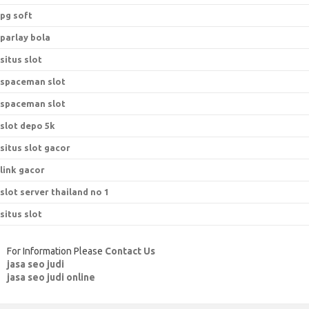
pg soft
parlay bola
situs slot
spaceman slot
spaceman slot
slot depo 5k
situs slot gacor
link gacor
slot server thailand no 1
situs slot
For Information Please
Contact Us
jasa seo judi
jasa seo judi online