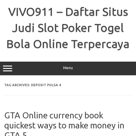
Skip
to
VIVO911 – Daftar Situs
content
Judi Slot Poker Togel
Bola Online Terpercaya
Menu
TAG ARCHIVES:
DEPOSIT PULSA 4
GTA Online currency book
quickest ways to make money in
GTA 5