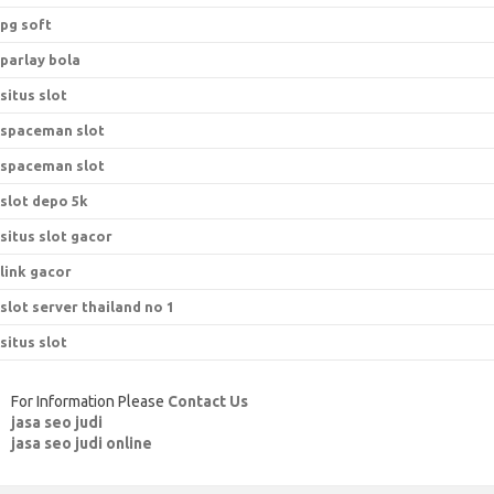
pg soft
parlay bola
situs slot
spaceman slot
spaceman slot
slot depo 5k
situs slot gacor
link gacor
slot server thailand no 1
situs slot
For Information Please
Contact Us
jasa seo judi
jasa seo judi online