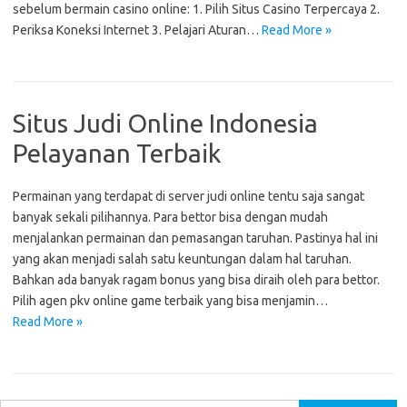
sebelum bermain casino online: 1. Pilih Situs Casino Terpercaya 2.
Periksa Koneksi Internet 3. Pelajari Aturan…
Read More »
Situs Judi Online Indonesia
Pelayanan Terbaik
Permainan yang terdapat di server judi online tentu saja sangat
banyak sekali pilihannya. Para bettor bisa dengan mudah
menjalankan permainan dan pemasangan taruhan. Pastinya hal ini
yang akan menjadi salah satu keuntungan dalam hal taruhan.
Bahkan ada banyak ragam bonus yang bisa diraih oleh para bettor.
Pilih agen pkv online game terbaik yang bisa menjamin…
Read More »