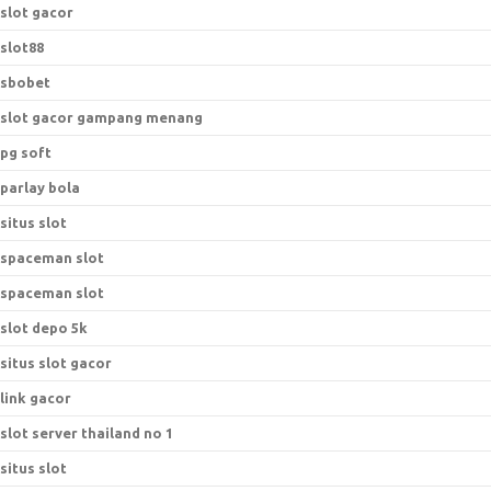
slot gacor
slot88
sbobet
slot gacor gampang menang
pg soft
parlay bola
situs slot
spaceman slot
spaceman slot
slot depo 5k
situs slot gacor
link gacor
slot server thailand no 1
situs slot