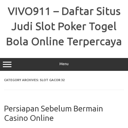
Skip
to
VIVO911 – Daftar Situs
content
Judi Slot Poker Togel
Bola Online Terpercaya
Menu
CATEGORY ARCHIVES:
SLOT GACOR 32
Persiapan Sebelum Bermain
Casino Online