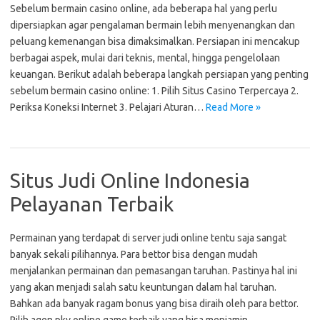
Sebelum bermain casino online, ada beberapa hal yang perlu
dipersiapkan agar pengalaman bermain lebih menyenangkan dan
peluang kemenangan bisa dimaksimalkan. Persiapan ini mencakup
berbagai aspek, mulai dari teknis, mental, hingga pengelolaan
keuangan. Berikut adalah beberapa langkah persiapan yang penting
sebelum bermain casino online: 1. Pilih Situs Casino Terpercaya 2.
Periksa Koneksi Internet 3. Pelajari Aturan…
Read More »
Situs Judi Online Indonesia
Pelayanan Terbaik
Permainan yang terdapat di server judi online tentu saja sangat
banyak sekali pilihannya. Para bettor bisa dengan mudah
menjalankan permainan dan pemasangan taruhan. Pastinya hal ini
yang akan menjadi salah satu keuntungan dalam hal taruhan.
Bahkan ada banyak ragam bonus yang bisa diraih oleh para bettor.