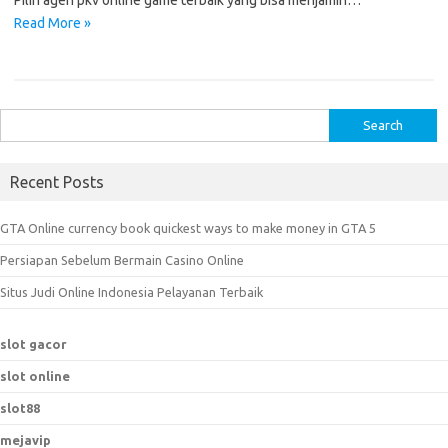
Pilih agen pkv online game terbaik yang bisa menjamin…
Read More »
S
e
a
Recent Posts
r
c
GTA Online currency book quickest ways to make money in GTA 5
h
Persiapan Sebelum Bermain Casino Online
f
o
Situs Judi Online Indonesia Pelayanan Terbaik
r
:
slot gacor
slot online
slot88
mejavip