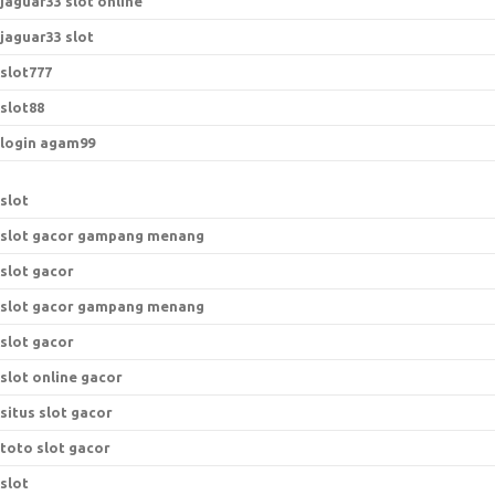
jaguar33 slot online
jaguar33 slot
slot777
slot88
login agam99
slot
slot gacor gampang menang
slot gacor
slot gacor gampang menang
slot gacor
slot online gacor
situs slot gacor
toto slot gacor
slot