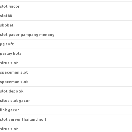
slot gacor
slot88
sbobet
slot gacor gampang menang
pg soft
parlay bola
situs slot
spaceman slot
spaceman slot
slot depo 5k
situs slot gacor
link gacor
slot server thailand no 1
situs slot