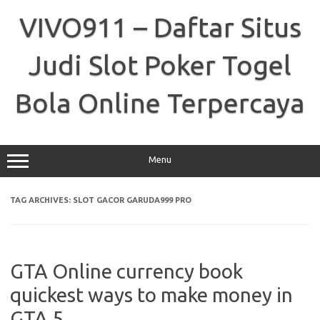
Skip
to
VIVO911 – Daftar Situs
content
Judi Slot Poker Togel
Bola Online Terpercaya
Menu
TAG ARCHIVES:
SLOT GACOR GARUDA999 PRO
GTA Online currency book
quickest ways to make money in
GTA 5