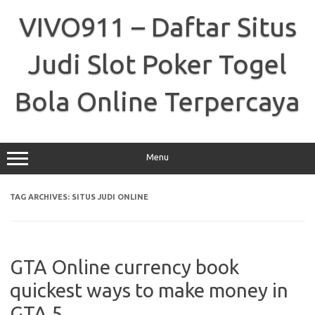
Skip
to
VIVO911 – Daftar Situs
content
Judi Slot Poker Togel
Bola Online Terpercaya
Menu
TAG ARCHIVES:
SITUS JUDI ONLINE
GTA Online currency book
quickest ways to make money in
GTA 5