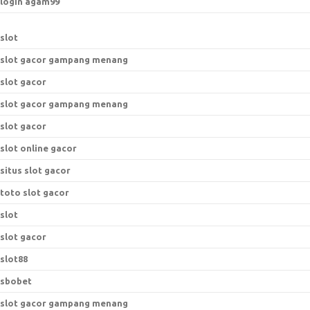
login agam99
slot
slot gacor gampang menang
slot gacor
slot gacor gampang menang
slot gacor
slot online gacor
situs slot gacor
toto slot gacor
slot
slot gacor
slot88
sbobet
slot gacor gampang menang