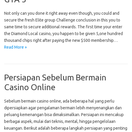
Not only can you done it right away even though, you could and
secure the fresh Elite group Challenge conclusion in this you to
same time to secure additional rewards. The first time your enter
the Diamond Local casino, you happen to be given 5,one hundred
thousand chips right after paying the new $500 membership…
Read More »
Persiapan Sebelum Bermain
Casino Online
Sebelum bermain casino online, ada beberapa hal yang perlu
dipersiapkan agar pengalaman bermain lebih menyenangkan dan
peluang kemenangan bisa dimaksimalkan. Persiapan ini mencakup
berbagai aspek, mulai dari teknis, mental, hingga pengelolaan
keuangan. Berikut adalah beberapa langkah persiapan yang penting