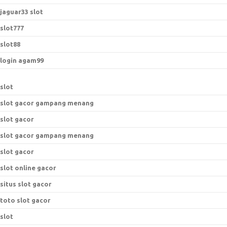
jaguar33 slot
slot777
slot88
login agam99
slot
slot gacor gampang menang
slot gacor
slot gacor gampang menang
slot gacor
slot online gacor
situs slot gacor
toto slot gacor
slot