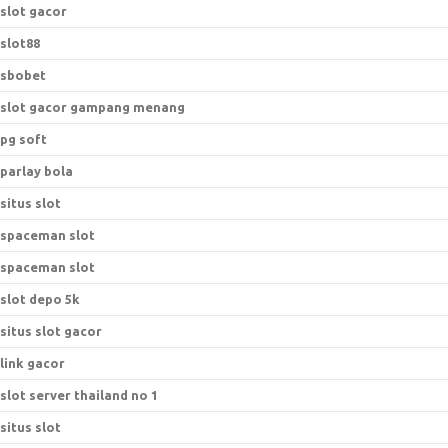
slot gacor
slot88
sbobet
slot gacor gampang menang
pg soft
parlay bola
situs slot
spaceman slot
spaceman slot
slot depo 5k
situs slot gacor
link gacor
slot server thailand no 1
situs slot