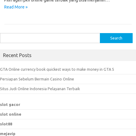
Pilih agen pkv online game terbaik yang bisa menjamin…
Read More »
S
e
a
Recent Posts
r
c
GTA Online currency book quickest ways to make money in GTA 5
h
Persiapan Sebelum Bermain Casino Online
f
o
Situs Judi Online Indonesia Pelayanan Terbaik
r
:
slot gacor
slot online
slot88
mejavip