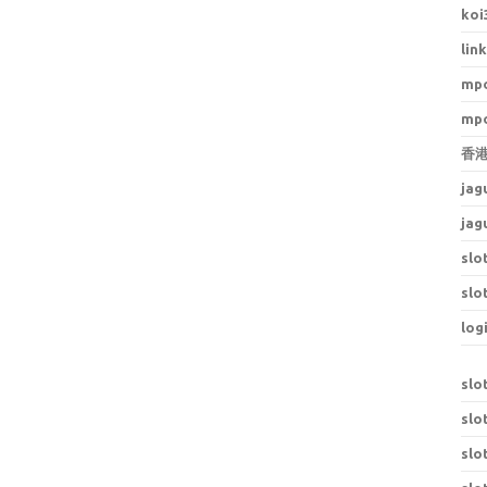
koi
lin
mpo
mpo
香
jag
jag
slo
slo
log
slo
slo
slo