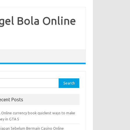
gel Bola Online
ecent Posts
 Online currency book quickest ways to make
ey in GTA 5
siapan Sebelum Bermain Casino Online