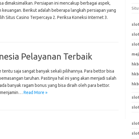
o
 dimaksimalkan. Persiapan ini mencakup berbagai aspek,
r
Situ
an keuangan. Berikut adalah beberapa langkah persiapan yang
:
lih Situs Casino Terpercaya 2. Periksa Koneksi Internet 3.
slo
slo
slo
onesia Pelayanan Terbaik
mej
hk
 tentu saja sangat banyak sekali pilihannya. Para bettor bisa
hk
masangan taruhan. Pastinya hal ini yang akan menjadi salah
hk
da banyak ragam bonus yang bisa diraih oleh para bettor.
sa menjamin…
Read More »
slo
slo
s
lo
slo