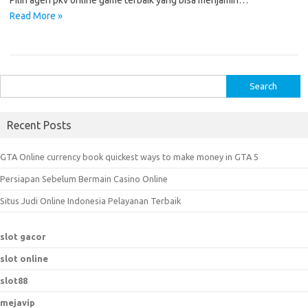
Pilih agen pkv online game terbaik yang bisa menjamin…
Read More »
S
e
a
Recent Posts
r
c
GTA Online currency book quickest ways to make money in GTA 5
h
Persiapan Sebelum Bermain Casino Online
f
o
Situs Judi Online Indonesia Pelayanan Terbaik
r
:
slot gacor
slot online
slot88
mejavip