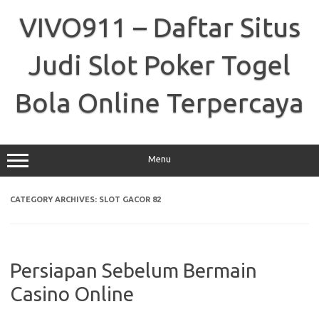
Skip
to
VIVO911 – Daftar Situs
content
Judi Slot Poker Togel
Bola Online Terpercaya
Menu
CATEGORY ARCHIVES:
SLOT GACOR 82
Persiapan Sebelum Bermain
Casino Online