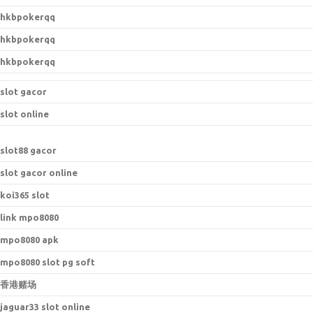
hkbpokerqq
hkbpokerqq
hkbpokerqq
slot gacor
slot online
s
lot88 gacor
slot gacor online
koi365 slot
link mpo8080
mpo8080 apk
mpo8080 slot pg soft
香港赌场
jaguar33 slot online