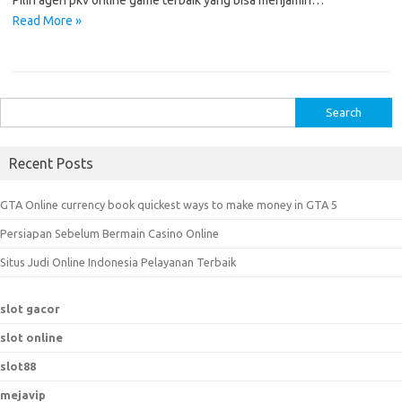
Pilih agen pkv online game terbaik yang bisa menjamin…
Read More »
S
e
a
Recent Posts
r
c
GTA Online currency book quickest ways to make money in GTA 5
h
Persiapan Sebelum Bermain Casino Online
f
o
Situs Judi Online Indonesia Pelayanan Terbaik
r
:
slot gacor
slot online
slot88
mejavip