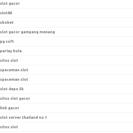
slot gacor
slot88
sbobet
slot gacor gampang menang
pg soft
parlay bola
situs slot
spaceman slot
spaceman slot
slot depo 5k
situs slot gacor
link gacor
slot server thailand no 1
situs slot