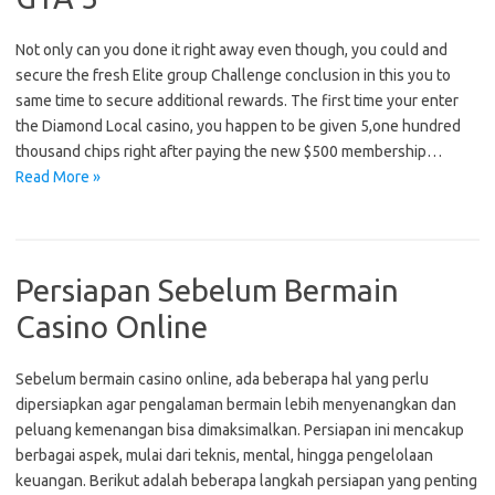
Not only can you done it right away even though, you could and
secure the fresh Elite group Challenge conclusion in this you to
same time to secure additional rewards. The first time your enter
the Diamond Local casino, you happen to be given 5,one hundred
thousand chips right after paying the new $500 membership…
Read More »
Persiapan Sebelum Bermain
Casino Online
Sebelum bermain casino online, ada beberapa hal yang perlu
dipersiapkan agar pengalaman bermain lebih menyenangkan dan
peluang kemenangan bisa dimaksimalkan. Persiapan ini mencakup
berbagai aspek, mulai dari teknis, mental, hingga pengelolaan
keuangan. Berikut adalah beberapa langkah persiapan yang penting