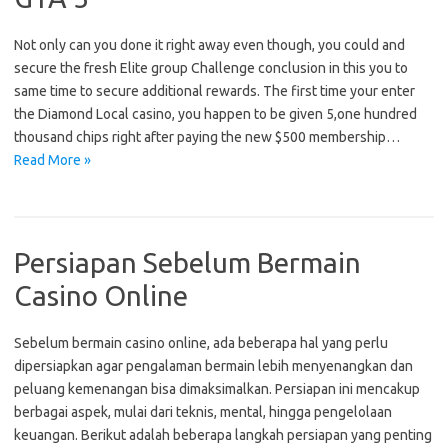
Not only can you done it right away even though, you could and
secure the fresh Elite group Challenge conclusion in this you to
same time to secure additional rewards. The first time your enter
the Diamond Local casino, you happen to be given 5,one hundred
thousand chips right after paying the new $500 membership…
Read More »
Persiapan Sebelum Bermain
Casino Online
Sebelum bermain casino online, ada beberapa hal yang perlu
dipersiapkan agar pengalaman bermain lebih menyenangkan dan
peluang kemenangan bisa dimaksimalkan. Persiapan ini mencakup
berbagai aspek, mulai dari teknis, mental, hingga pengelolaan
keuangan. Berikut adalah beberapa langkah persiapan yang penting