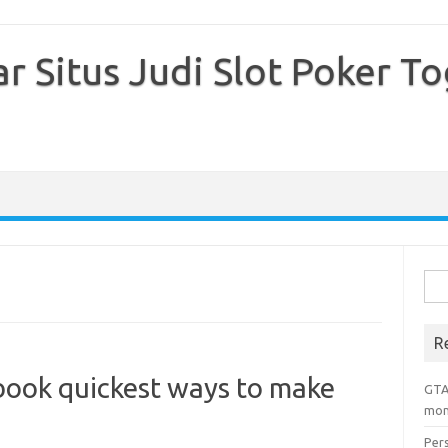
r Situs Judi Slot Poker To
S
e
a
R
r
c
book quickest ways to make
GTA
h
mon
f
Per