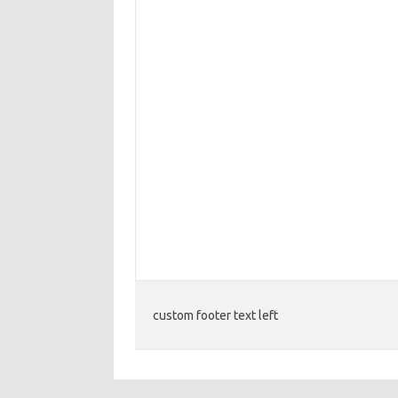
custom footer text left