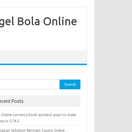
gel Bola Online
ecent Posts
 Online currency book quickest ways to make
ey in GTA 5
siapan Sebelum Bermain Casino Online