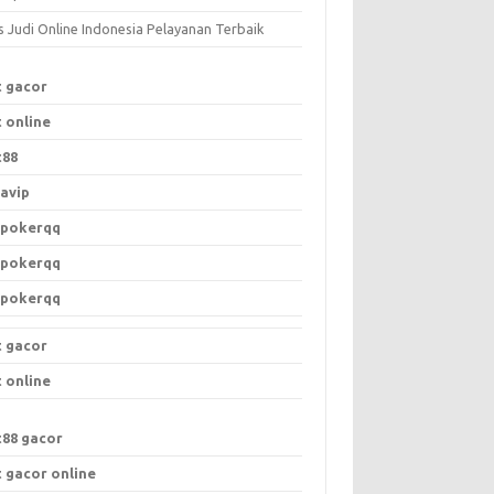
s Judi Online Indonesia Pelayanan Terbaik
t gacor
t online
t88
avip
bpokerqq
bpokerqq
bpokerqq
t gacor
t online
t88 gacor
t gacor online