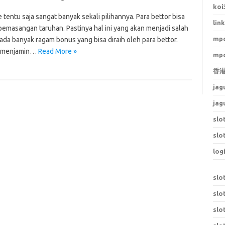
koi
 tentu saja sangat banyak sekali pilihannya. Para bettor bisa
lin
masangan taruhan. Pastinya hal ini yang akan menjadi salah
mpo
da banyak ragam bonus yang bisa diraih oleh para bettor.
sa menjamin…
Read More »
mpo
香
jag
jag
slo
slo
log
slo
slo
slo