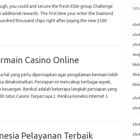
o
ough, you could and secure the fresh Elite group Challenge
r
Situ
e additional rewards. The first time your enter the Diamond
:
hundred thousand chips right after paying the new $500
slo
slo
slo
mej
rmain Casino Online
hk
a hal yang perlu dipersiapkan agar pengalaman bermain lebih
hk
 dimaksimalkan. Persiapan ini mencakup berbagai aspek,
hk
an keuangan. Berikut adalah beberapa langkah persiapan yang
lih Situs Casino Terpercaya 2. Periksa Koneksi Internet 3.
slo
slo
s
lo
onesia Pelayanan Terbaik
slo