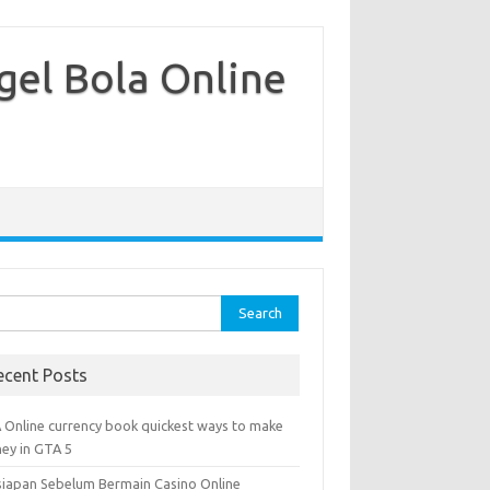
gel Bola Online
ecent Posts
 Online currency book quickest ways to make
ey in GTA 5
siapan Sebelum Bermain Casino Online