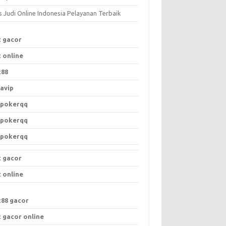
s Judi Online Indonesia Pelayanan Terbaik
t gacor
t online
t88
avip
bpokerqq
bpokerqq
bpokerqq
t gacor
t online
t88 gacor
t gacor online