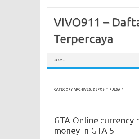
Skip
to
content
VIVO911 – Dafta
Terpercaya
HOME
CATEGORY ARCHIVES:
DEPOSIT PULSA 4
GTA Online currency 
money in GTA 5