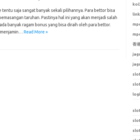
koi
 tentu saja sangat banyak sekali pilihannya. Para bettor bisa
lin
masangan taruhan. Pastinya hal ini yang akan menjadi salah
mpo
da banyak ragam bonus yang bisa diraih oleh para bettor.
sa menjamin…
Read More »
mpo
香
jag
jag
slo
slo
log
slo
slo
slo