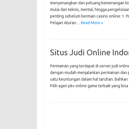
menyenangkan dan peluang kemenangan bisa
mulai dari teknis, mental, hingga pengelola
penting sebelum bermain casino online: 1. Pi
Pelajari Aturan…
Read More »
Situs Judi Online Ind
Permainan yang terdapat di server judi online
dengan mudah menjalankan permainan dan pe
satu keuntungan dalam hal taruhan. Bahkan a
Pilih agen pkv online game terbaik yang bi