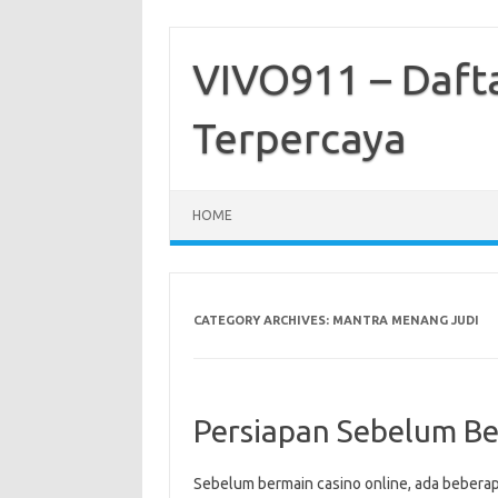
Skip
to
content
VIVO911 – Dafta
Terpercaya
HOME
CATEGORY ARCHIVES:
MANTRA MENANG JUDI
Persiapan Sebelum Be
Sebelum bermain casino online, ada beberap