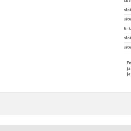
spa
slo
sit
lin
slo
sit
Fo
ja
ja