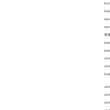
koi
lin
mpo
mpo
香
jag
jag
slo
slo
log
slo
slo
slo