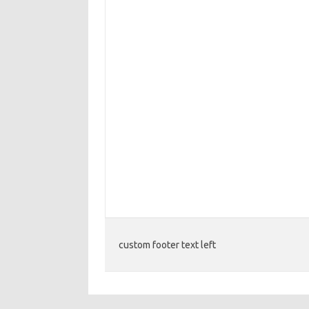
custom footer text left