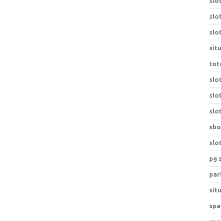
slo
slo
slo
sit
tot
slo
slo
slo
sbo
slo
pg 
par
sit
spa