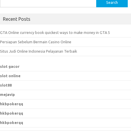
S
e
a
Recent Posts
r
c
GTA Online currency book quickest ways to make money in GTA 5
h
Persiapan Sebelum Bermain Casino Online
f
o
Situs Judi Online Indonesia Pelayanan Terbaik
r
:
slot gacor
slot online
slot88
mejavip
hkbpokerqq
hkbpokerqq
hkbpokerqq