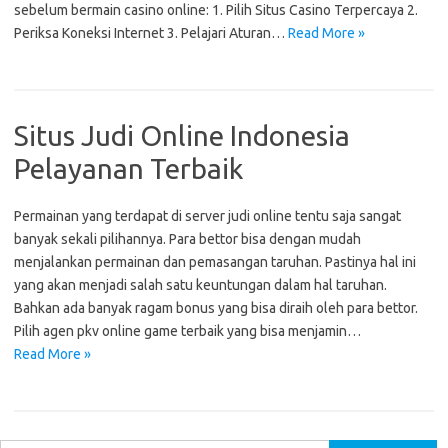
sebelum bermain casino online: 1. Pilih Situs Casino Terpercaya 2.
Periksa Koneksi Internet 3. Pelajari Aturan…
Read More »
Situs Judi Online Indonesia
Pelayanan Terbaik
Permainan yang terdapat di server judi online tentu saja sangat
banyak sekali pilihannya. Para bettor bisa dengan mudah
menjalankan permainan dan pemasangan taruhan. Pastinya hal ini
yang akan menjadi salah satu keuntungan dalam hal taruhan.
Bahkan ada banyak ragam bonus yang bisa diraih oleh para bettor.
Pilih agen pkv online game terbaik yang bisa menjamin…
Read More »