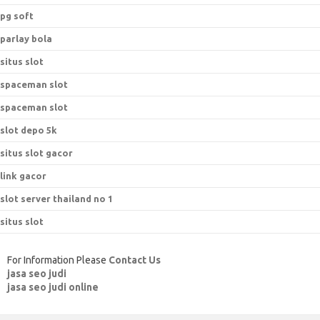
pg soft
parlay bola
situs slot
spaceman slot
spaceman slot
slot depo 5k
situs slot gacor
link gacor
slot server thailand no 1
situs slot
For Information Please
Contact Us
jasa seo judi
jasa seo judi online