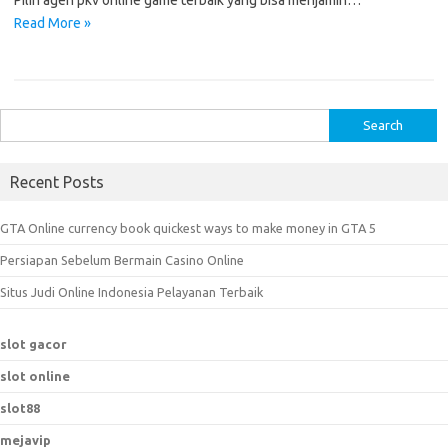
Pilih agen pkv online game terbaik yang bisa menjamin…
Read More »
S
e
a
Recent Posts
r
c
GTA Online currency book quickest ways to make money in GTA 5
h
Persiapan Sebelum Bermain Casino Online
f
o
Situs Judi Online Indonesia Pelayanan Terbaik
r
:
slot gacor
slot online
slot88
mejavip