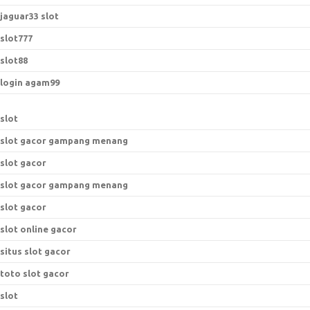
jaguar33 slot
slot777
slot88
login agam99
slot
slot gacor gampang menang
slot gacor
slot gacor gampang menang
slot gacor
slot online gacor
situs slot gacor
toto slot gacor
slot