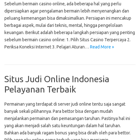
Sebelum bermain casino online, ada beberapa hal yang perlu
dipersiapkan agar pengalaman bermain lebih menyenangkan dan
peluang kemenangan bisa dimaksimalkan. Persiapan ini mencakup
berbagai aspek, mulai dari teknis, mental, hingga pengelolaan
keuangan. Berikut adalah beberapa langkah persiapan yang penting
sebelum bermain casino online: 1. Pilih Situs Casino Terpercaya 2.
Periksa Koneksi Internet 3. Pelajari Aturan…
Read More »
Situs Judi Online Indonesia
Pelayanan Terbaik
Permainan yang terdapat di server judi online tentu saja sangat
banyak sekali pilihannya. Para bettor bisa dengan mudah
menjalankan permainan dan pemasangan taruhan. Pastinya hal ini
yang akan menjadi salah satu keuntungan dalam hal taruhan.
Bahkan ada banyak ragam bonus yang bisa diraih oleh para bettor.