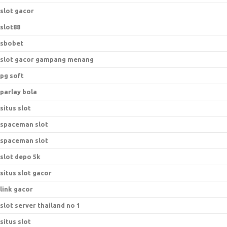
slot gacor
slot88
sbobet
slot gacor gampang menang
pg soft
parlay bola
situs slot
spaceman slot
spaceman slot
slot depo 5k
situs slot gacor
link gacor
slot server thailand no 1
situs slot