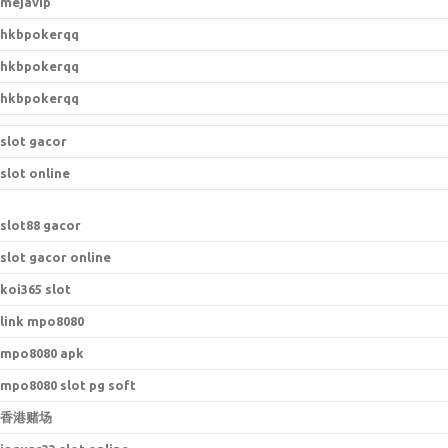
mejavip
hkbpokerqq
hkbpokerqq
hkbpokerqq
slot gacor
slot online
s
lot88 gacor
slot gacor online
koi365 slot
link mpo8080
mpo8080 apk
mpo8080 slot pg soft
香港赌场