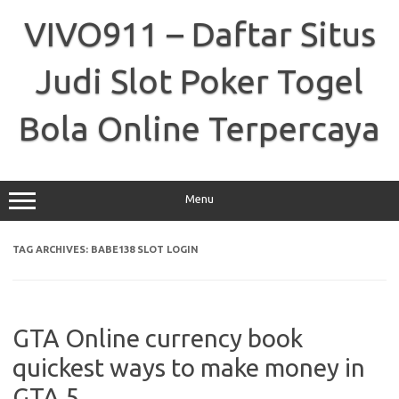
Skip
to
VIVO911 – Daftar Situs
content
Judi Slot Poker Togel
Bola Online Terpercaya
Menu
TAG ARCHIVES:
BABE138 SLOT LOGIN
GTA Online currency book
quickest ways to make money in
GTA 5